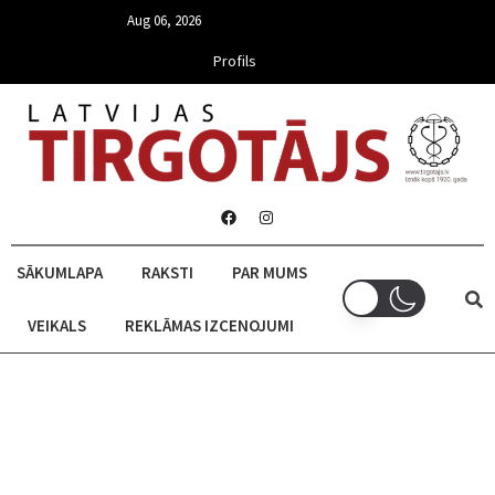
Aug 06, 2026
Profils
SĀKUMLAPA
RAKSTI
PAR MUMS
VEIKALS
REKLĀMAS IZCENOJUMI