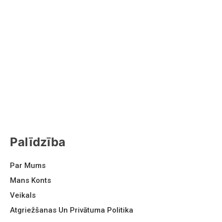
Palīdzība
Par Mums
Mans Konts
Veikals
Atgriežšanas Un Privātuma Politika