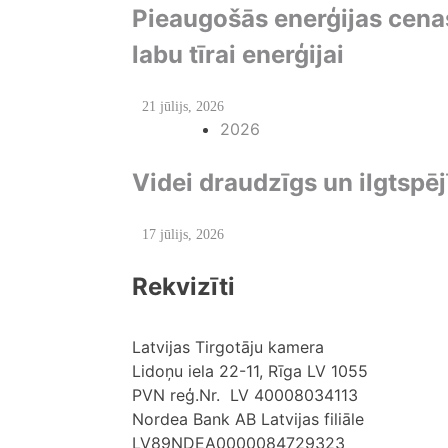
Pieaugošās enerģijas cena
labu tīrai enerģijai
21 jūlijs, 2026
2026
Videi draudzīgs un ilgtspēj
17 jūlijs, 2026
Rekvizīti
Latvijas Tirgotāju kamera
Lidoņu iela 22-11, Rīga LV 1055
PVN reģ.Nr. LV 40008034113
Nordea Bank AB Latvijas filiāle
LV89NDEA0000084729323