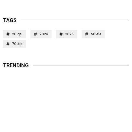
TAGS
20.gs.
2024
2025
60-tie
70-tie
TRENDING