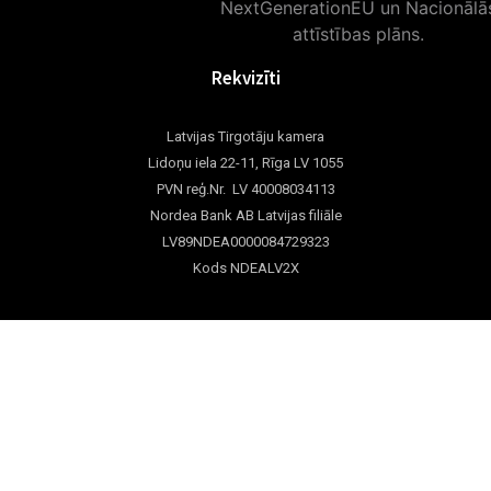
Rekvizīti
Latvijas Tirgotāju kamera
Lidoņu iela 22-11, Rīga LV 1055
PVN reģ.Nr. LV 40008034113
Nordea Bank AB Latvijas filiāle
LV89NDEA0000084729323
Kods NDEALV2X