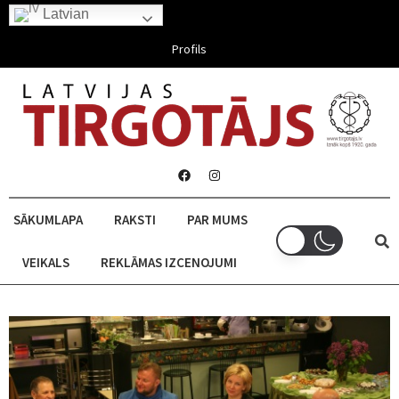
Latvian
Aug 09, 2026
Profils
SĀKUMLAPA
RAKSTI
PAR MUMS
VEIKALS
REKLĀMAS IZCENOJUMI