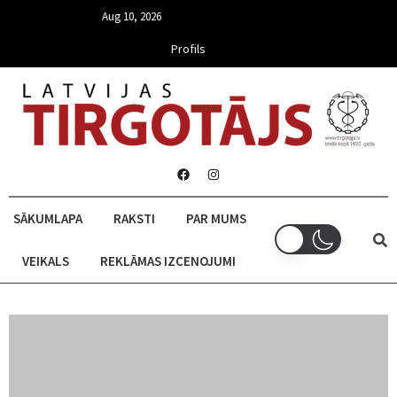
Aug 10, 2026
Profils
SĀKUMLAPA
RAKSTI
PAR MUMS
VEIKALS
REKLĀMAS IZCENOJUMI