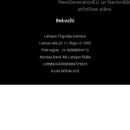
Rekvizīti
Latvijas Tirgotāju kamera
Lidoņu iela 22-11, Rīga LV 1055
PVN reģ.Nr. LV 40008034113
Nordea Bank AB Latvijas filiāle
LV89NDEA0000084729323
Kods NDEALV2X