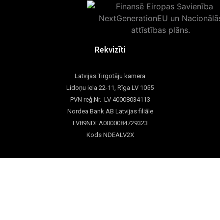
Rekvizīti
Latvijas Tirgotāju kamera
Lidoņu iela 22-11, Rīga LV 1055
PVN reģ.Nr. LV 40008034113
Nordea Bank AB Latvijas filiāle
LV89NDEA0000084729323
Kods NDEALV2X