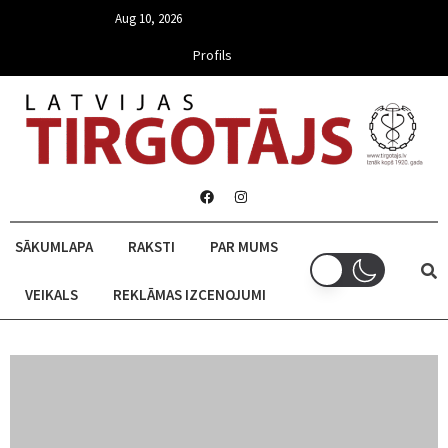
Aug 10, 2026
Profils
SĀKUMLAPA
RAKSTI
PAR MUMS
VEIKALS
REKLĀMAS IZCENOJUMI