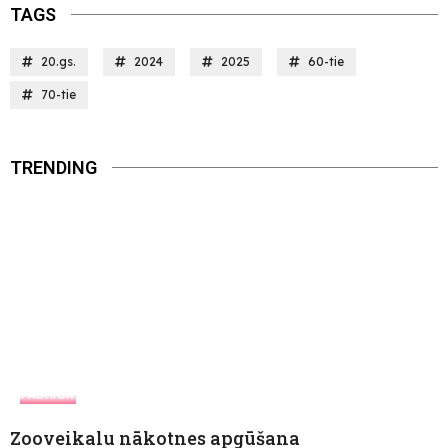
TAGS
20.gs.
2024
2025
60-tie
70-tie
TRENDING
FASHION
Zooveikalu nākotnes apgūšana