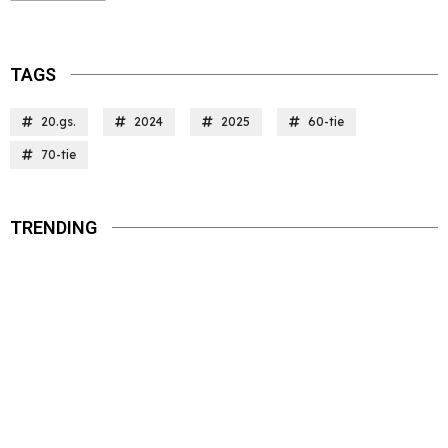
TAGS
20.gs.
2024
2025
60-tie
70-tie
TRENDING