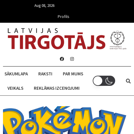
Aug 08, 2026
Profils
SĀKUMLAPA
RAKSTI
PAR MUMS
VEIKALS
REKLĀMAS IZCENOJUMI