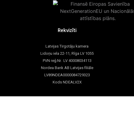
Rekvizīti
Latvijas Tirgotāju kamera
Lidoņu iela 22-11, Rīga LV 1055
PVN reģ.Nr. LV 40008034113
Nordea Bank AB Latvijas filiāle
LV89NDEA0000084729323
Kods NDEALV2X