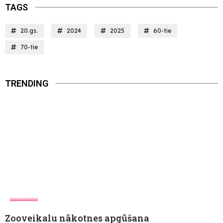
TAGS
20.gs.
2024
2025
60-tie
70-tie
TRENDING
FASHION
Zooveikalu nākotnes apgūšana