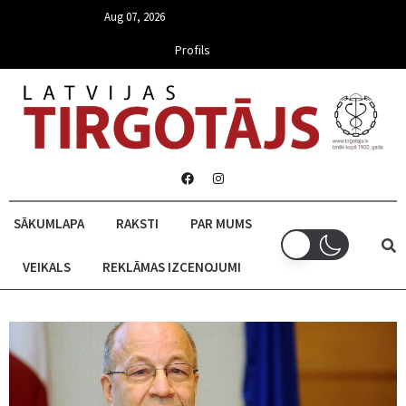
Aug 07, 2026
Profils
SĀKUMLAPA
RAKSTI
PAR MUMS
VEIKALS
REKLĀMAS IZCENOJUMI