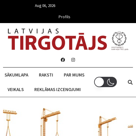
Aug 06, 2026
Profils
SĀKUMLAPA
RAKSTI
PAR MUMS
VEIKALS
REKLĀMAS IZCENOJUMI