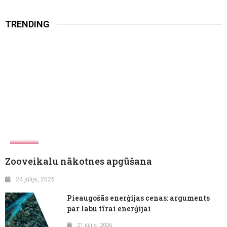
TRENDING
FASHION
Zooveikalu nākotnes apgūšana
24 jūlijs, 2026
Pieaugošās enerģijas cenas: arguments
par labu tīrai enerģijai
21 jūlijs, 2026