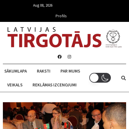
Aug 08, 2026
Profils
SĀKUMLAPA
RAKSTI
PAR MUMS
VEIKALS
REKLĀMAS IZCENOJUMI