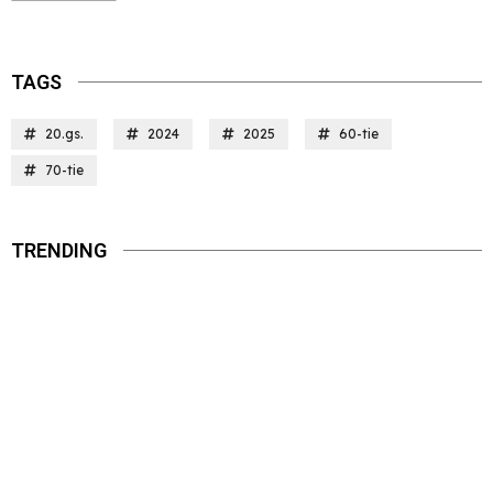
TAGS
20.gs.
2024
2025
60-tie
70-tie
TRENDING