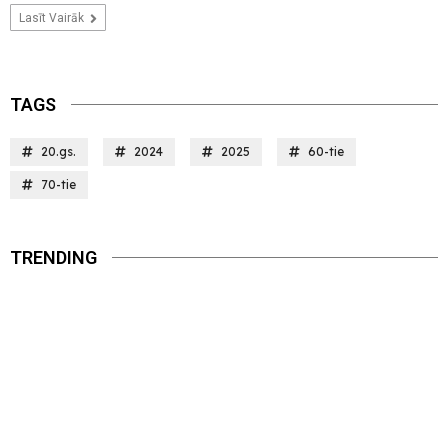
Lasīt Vairāk
TAGS
20.gs.
2024
2025
60-tie
70-tie
TRENDING