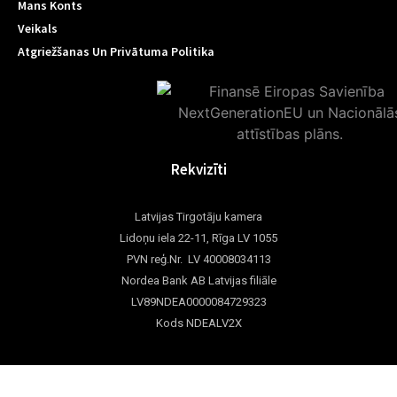
Mans Konts
Veikals
Atgriežšanas Un Privātuma Politika
Rekvizīti
Latvijas Tirgotāju kamera
Lidoņu iela 22-11, Rīga LV 1055
PVN reģ.Nr. LV 40008034113
Nordea Bank AB Latvijas filiāle
LV89NDEA0000084729323
Kods NDEALV2X