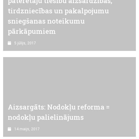
patērētāju tiesību aizsardzības,
tirdzniecības un pakalpojumu
sniegšanas noteikumu
pārkāpumiem
5 jūlijs, 2017
Aizsargāts: Nodokļu reforma =
nodokļu palielinājums
14 maijs, 2017