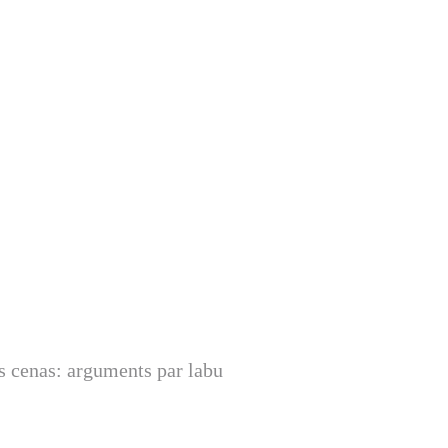
s cenas: arguments par labu