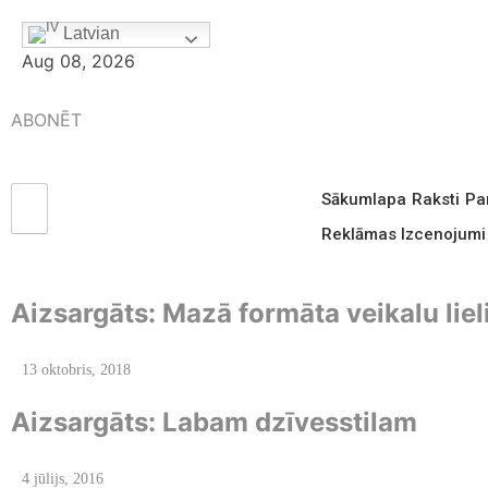
Latvian
Aug 08, 2026
ABONĒT
Sākumlapa
Raksti
Pa
Reklāmas Izcenojumi
Aizsargāts: Mazā formāta veikalu lie
13 oktobris, 2018
Aizsargāts: Labam dzīvesstilam
4 jūlijs, 2016