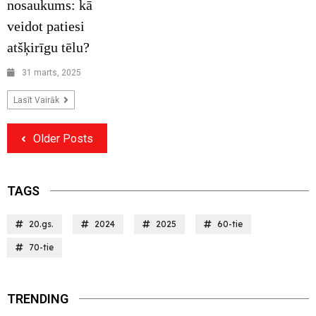
nosaukums: kā
veidot patiesi
atšķirīgu tēlu?
31 marts, 2025
Lasīt Vairāk
Older Posts
TAGS
20.gs.
2024
2025
60-tie
70-tie
TRENDING