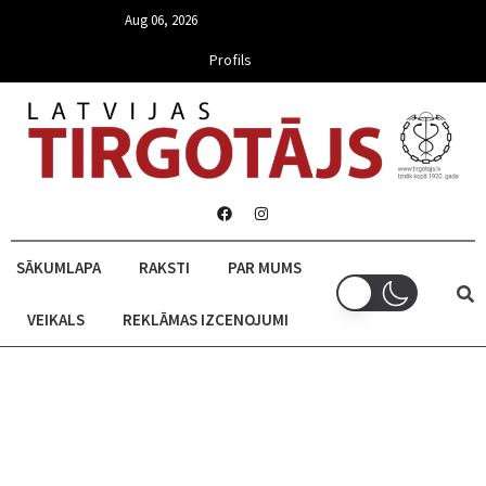
Aug 06, 2026
Profils
SĀKUMLAPA
RAKSTI
PAR MUMS
VEIKALS
REKLĀMAS IZCENOJUMI