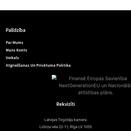
Palīdzība
Par Mums
Mans Konts
Veikals
Atgriežšanas Un Privātuma Politika
Rekvizīti
Latvijas Tirgotāju kamera
Lidoņu iela 22-11, Rīga LV 1055