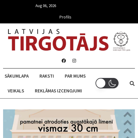
Aug 06, 2026
Profils
SĀKUMLAPA
RAKSTI
PAR MUMS
VEIKALS
REKLĀMAS IZCENOJUMI