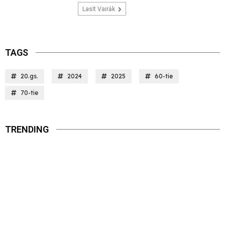
Lasīt Vairāk
TAGS
20.gs.
2024
2025
60-tie
70-tie
TRENDING