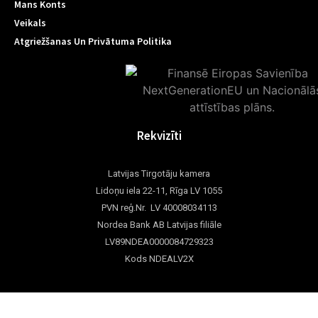
Mans Konts
Veikals
Atgriežšanas Un Privātuma Politika
Rekvizīti
Latvijas Tirgotāju kamera
Lidoņu iela 22-11, Rīga LV 1055
PVN reģ.Nr. LV 40008034113
Nordea Bank AB Latvijas filiāle
LV89NDEA0000084729323
Kods NDEALV2X