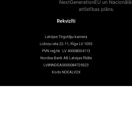
Rekvizīti
Latvijas Tirgotāju kamera
Lidoņu iela 22-11, Rīga LV 1055
PVN reģ.Nr. LV 40008034113
Nordea Bank AB Latvijas filiāle
LV89NDEA0000084729323
Kods NDEALV2X