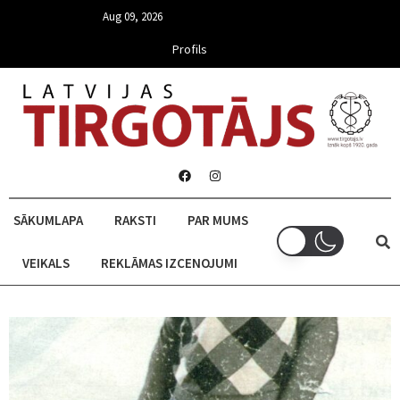
Aug 09, 2026
Profils
SĀKUMLAPA
RAKSTI
PAR MUMS
VEIKALS
REKLĀMAS IZCENOJUMI