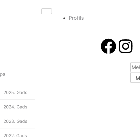
Profils
pa
2025. Gads
2024. Gads
2023. Gads
2022. Gads