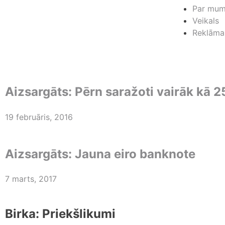
Par mu
Veikals
Reklāma
Aizsargāts: Pērn saražoti vairāk kā 25
19 februāris, 2016
Aizsargāts: Jauna eiro banknote
7 marts, 2017
Birka:
Priekšlikumi