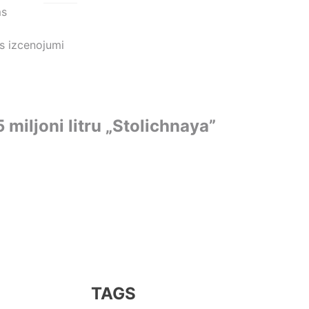
ms
s izcenojumi
 miljoni litru „Stolichnaya”
TAGS