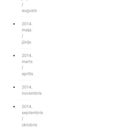
/
augusts
2014.
maijs
/
jūnijs
2014.
marts
/
aprīlis
2014.
novembris
2014.
septembris
/
oktobris