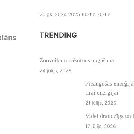
20.gs.
2024
2025
60-tie
70-tie
TRENDING
plāns
FASHION
Zooveikalu nākotnes apgūšana
24 jūlijs, 2026
Pieaugošās enerģija
tīrai enerģijai
21 jūlijs, 2026
Videi draudzīgs un i
17 jūlijs, 2026