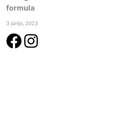
formula
3 jūnijs, 2023