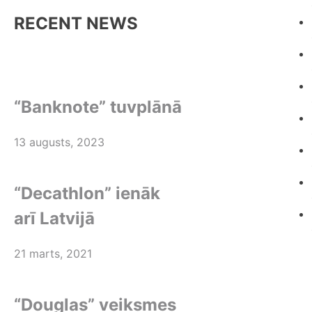
RECENT NEWS
“Banknote” tuvplānā
13 augusts, 2023
“Decathlon” ienāk
arī Latvijā
21 marts, 2021
“Douglas” veiksmes