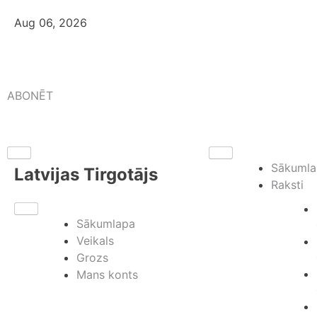
Aug 06, 2026
ABONĒT
Sākumla
Latvijas Tirgotājs
Raksti
Sākumlapa
Veikals
Grozs
Mans konts