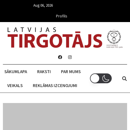
Aug 06, 2026
Profils
SĀKUMLAPA
RAKSTI
PAR MUMS
VEIKALS
REKLĀMAS IZCENOJUMI