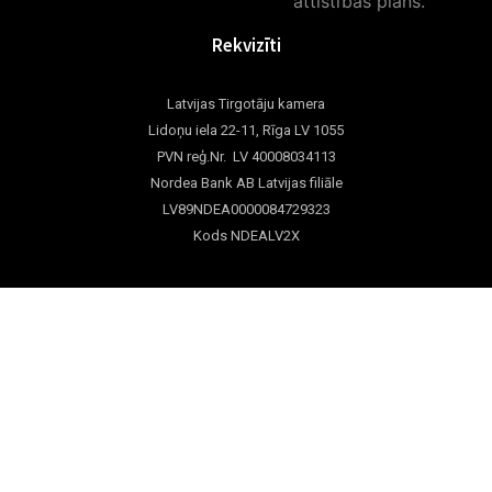
Rekvizīti
Latvijas Tirgotāju kamera
Lidoņu iela 22-11, Rīga LV 1055
PVN reģ.Nr. LV 40008034113
Nordea Bank AB Latvijas filiāle
LV89NDEA0000084729323
Kods NDEALV2X