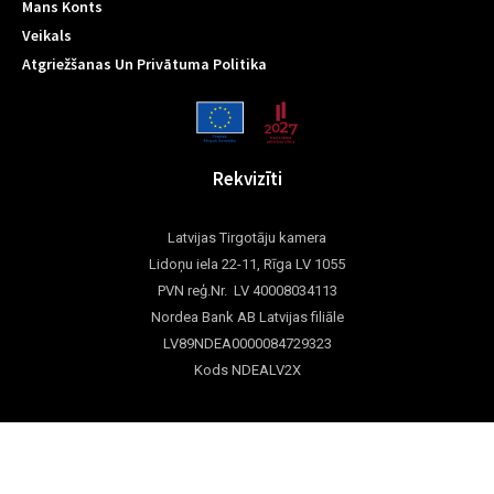
Mans Konts
Veikals
Atgriežšanas Un Privātuma Politika
Rekvizīti
Latvijas Tirgotāju kamera
Lidoņu iela 22-11, Rīga LV 1055
PVN reģ.Nr. LV 40008034113
Nordea Bank AB Latvijas filiāle
LV89NDEA0000084729323
Kods NDEALV2X