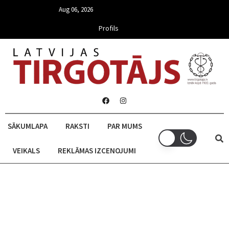
Aug 06, 2026
Profils
SĀKUMLAPA
RAKSTI
PAR MUMS
VEIKALS
REKLĀMAS IZCENOJUMI