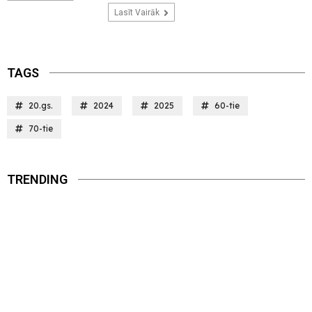
Lasīt Vairāk
TAGS
20.gs.
2024
2025
60-tie
70-tie
TRENDING