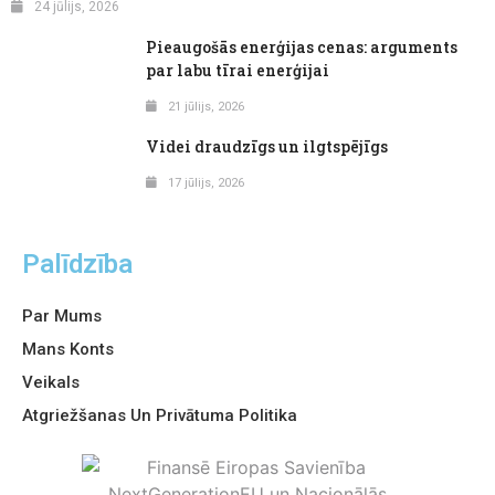
24 jūlijs, 2026
Pieaugošās enerģijas cenas: arguments
par labu tīrai enerģijai
21 jūlijs, 2026
Videi draudzīgs un ilgtspējīgs
17 jūlijs, 2026
Palīdzība
Par Mums
Mans Konts
Veikals
Atgriežšanas Un Privātuma Politika