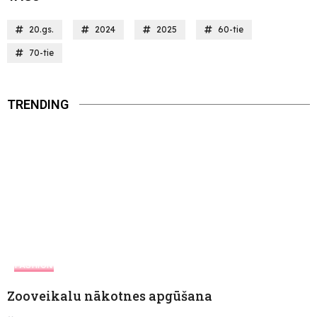
20.gs.
2024
2025
60-tie
70-tie
TRENDING
FASHION
Zooveikalu nākotnes apgūšana