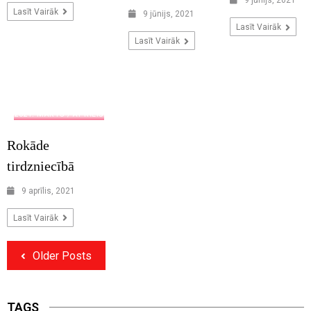
9 jūnijs, 2021
Lasīt Vairāk
9 jūnijs, 2021
Lasīt Vairāk
Lasīt Vairāk
2021. MARTS / APRĪLIS
Rokāde
tirdzniecībā
9 aprīlis, 2021
Lasīt Vairāk
Older Posts
TAGS