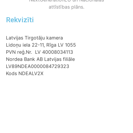
Rekvizīti
Latvijas Tirgotāju kamera
Lidoņu iela 22-11, Rīga LV 1055
PVN reģ.Nr. LV 40008034113
Nordea Bank AB Latvijas filiāle
LV89NDEA0000084729323
Kods NDEALV2X