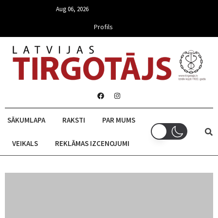
Aug 06, 2026
Profils
SĀKUMLAPA
RAKSTI
PAR MUMS
VEIKALS
REKLĀMAS IZCENOJUMI