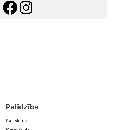
Palīdzība
Par Mums
Mans Konts