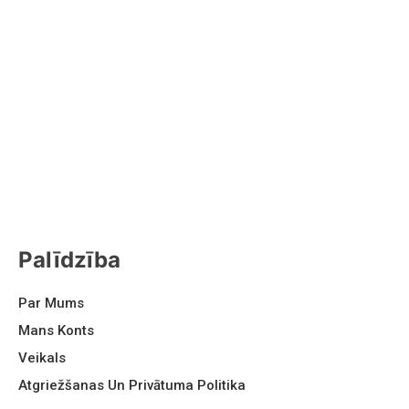
Palīdzība
Par Mums
Mans Konts
Veikals
Atgriežšanas Un Privātuma Politika