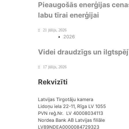
Pieaugošās enerģijas cena
labu tīrai enerģijai
21 jūlijs, 2026
2026
Videi draudzīgs un ilgtspēj
17 jūlijs, 2026
Rekvizīti
Latvijas Tirgotāju kamera
Lidoņu iela 22-11, Rīga LV 1055
PVN reģ.Nr. LV 40008034113
Nordea Bank AB Latvijas filiāle
LV89NDEA0000084729323