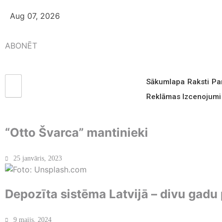
Aug 07, 2026
ABONĒT
Sākumlapa
Raksti
Pa
Reklāmas Izcenojumi
“Otto Švarca” mantinieki
25 janvāris, 2023
Depozīta sistēma Latvijā – divu gadu
9 maijs, 2024