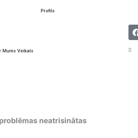
Profils
r Mums
Veikals
 problēmas neatrisinātas