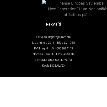
Rekvizīti
Latvijas Tirgotāju kamera
Lidoņu iela 22-11, Rīga LV 1055
PVN reģ.Nr. LV 40008034113
Nordea Bank AB Latvijas filiāle
LV89NDEA0000084729323
Kods NDEALV2X