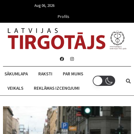
Aug 06, 2026
Profils
SĀKUMLAPA
RAKSTI
PAR MUMS
VEIKALS
REKLĀMAS IZCENOJUMI