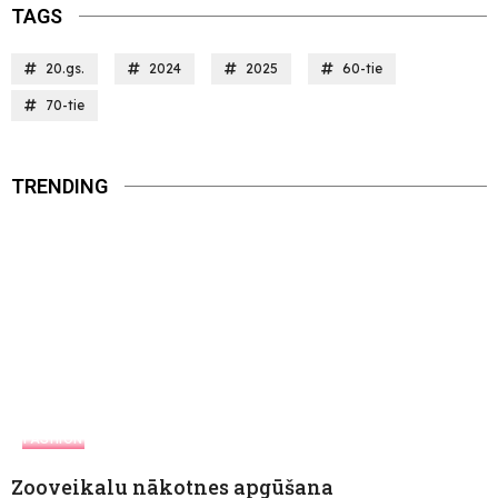
TAGS
20.gs.
2024
2025
60-tie
70-tie
TRENDING
FASHION
Zooveikalu nākotnes apgūšana